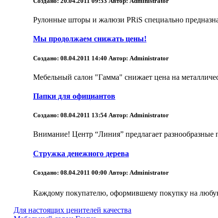
Создано: 20.04.2011 09:53
Автор: Administrator
Рулонные шторы и жалюзи PRiS специально предназнач
Мы продолжаем снижать цены!
Создано: 08.04.2011 14:40
Автор: Administrator
Мебельный салон "Гамма" снижает цена на металличес
Папки для официантов
Создано: 08.04.2011 13:54
Автор: Administrator
Внимание! Центр “Линия” предлагает разнообразные п
Стружка денежного дерева
Создано: 08.04.2011 00:00
Автор: Administrator
Каждому покупателю, оформившему покупку на любую
Для настоящих ценителей качества