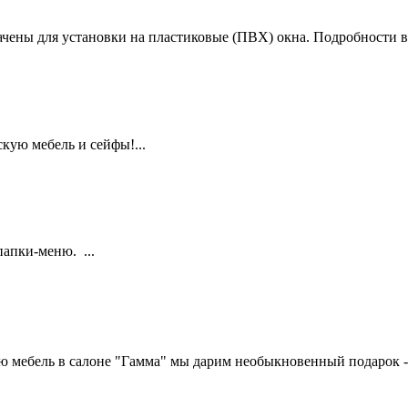
ены для установки на пластиковые (ПВХ) окна. Подробности в в
кую мебель и сейфы!...
апки-меню. ...
 мебель в салоне "Гамма" мы дарим необыкновенный подарок -