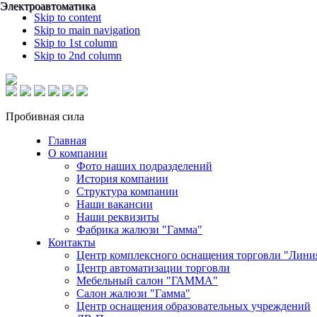
Электроавтоматика
Электроавтоматика
Skip to content
Skip to main navigation
Skip to 1st column
Skip to 2nd column
Пробивная сила
Главная
О компании
Фото наших подразделений
История компании
Структура компании
Наши вакансии
Наши реквизиты
Фабрика жалюзи "Гамма"
Контакты
Центр комплексного оснащения торговли "Лини
Центр автоматизации торговли
Мебельный салон "ГАММА"
Салон жалюзи "Гамма"
Центр оснащения образовательных учреждений