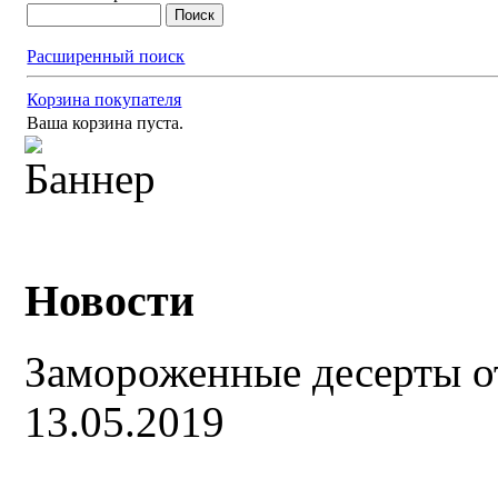
Расширенный поиск
Корзина покупателя
Ваша корзина пуста.
Новости
Замороженные десерты о
13.05.2019