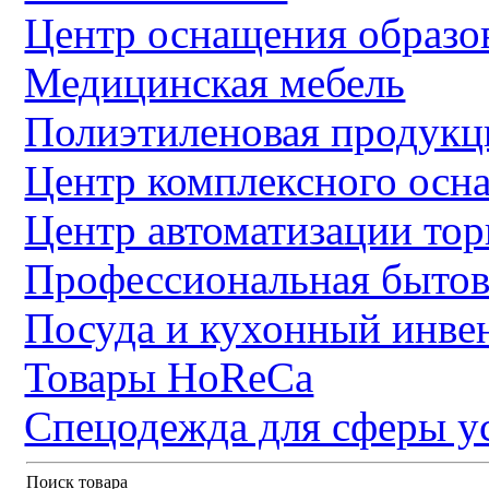
Центр оснащения образо
Медицинская мебель
Полиэтиленовая продукц
Центр комплексного осн
Центр автоматизации тор
Профессиональная бытов
Посуда и кухонный инве
Товары HoReCa
Спецодежда для сферы у
Поиск товара