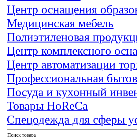
Центр оснащения образо
Медицинская мебель
Полиэтиленовая продукц
Центр комплексного осн
Центр автоматизации тор
Профессиональная бытов
Посуда и кухонный инве
Товары HoReCa
Спецодежда для сферы у
Поиск товара