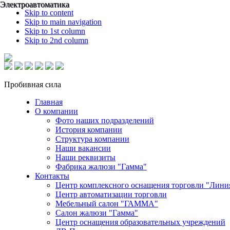
Электроавтоматика
Электроавтоматика
Skip to content
Skip to main navigation
Skip to 1st column
Skip to 2nd column
Пробивная сила
Главная
О компании
Фото наших подразделений
История компании
Структура компании
Наши вакансии
Наши реквизиты
Фабрика жалюзи "Гамма"
Контакты
Центр комплексного оснащения торговли "Лини
Центр автоматизации торговли
Мебельный салон "ГАММА"
Салон жалюзи "Гамма"
Центр оснащения образовательных учреждений