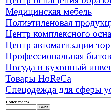
Центр оснащения образо
Медицинская мебель
Полиэтиленовая продукц
Центр комплексного осн
Центр автоматизации тор
Профессиональная бытов
Посуда и кухонный инве
Товары HoReCa
Спецодежда для сферы у
Поиск товара