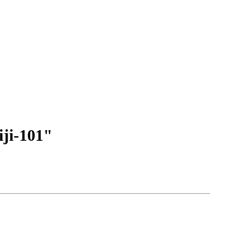
ji-101"