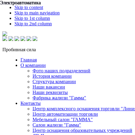
Электроавтоматика
Электроавтоматика
Skip to content
Skip to main navigation
Skip to 1st column
Skip to 2nd column
Пробивная сила
Главная
О компании
Фото наших подразделений
История компании
Структура компании
Наши вакансии
Наши реквизиты
Фабрика жалюзи "Гамма"
Контакты
Центр комплексного оснащения торговли "Лини
Центр автоматизации торговли
Мебельный салон "ГАММА"
Салон жалюзи "Гамма"
Центр оснащения образовательных учреждений