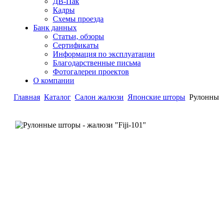
ДВ-Пак
Кадры
Схемы проезда
Банк данных
Статьи, обзоры
Сертификаты
Информация по эксплуатации
Благодарственные письма
Фотогалереи проектов
О компании
Главная
Каталог
Салон жалюзи
Японские шторы
Рулонные