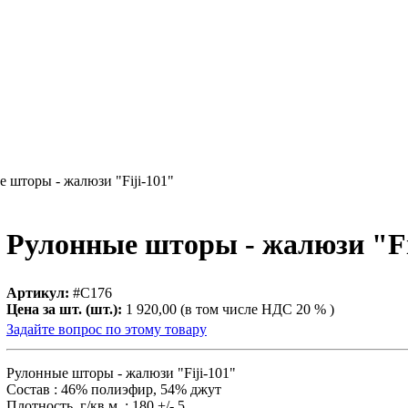
 шторы - жалюзи "Fiji-101"
Рулонные шторы - жалюзи "Fi
Артикул:
#С176
Цена за шт. (шт.):
1 920,00 (в том числе НДС 20 % )
Задайте вопрос по этому товару
Рулонные шторы - жалюзи "Fiji-101"
Состав : 46% полиэфир, 54% джут
Плотность, г/кв.м. : 180 +/- 5