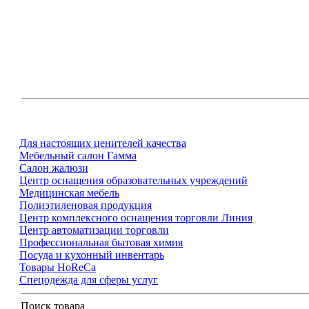
Для настоящих ценителей качества
Мебельный салон Гамма
Салон жалюзи
Центр оснащения образовательных учреждений
Медицинская мебель
Полиэтиленовая продукция
Центр комплексного оснащения торговли Линия
Центр автоматизации торговли
Профессиональная бытовая химия
Посуда и кухонный инвентарь
Товары HoReCa
Спецодежда для сферы услуг
Поиск товара