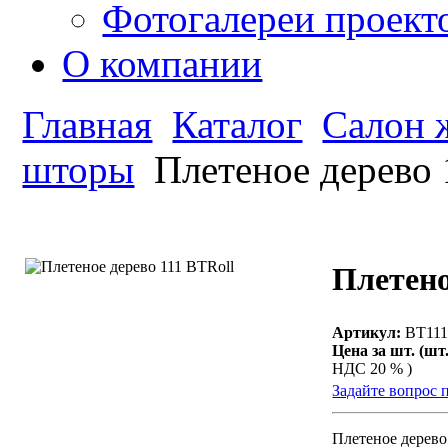
Фотогалереи проект
О компании
Главная
Каталог
Салон 
шторы
Плетеное дерево 
Плетено
Артикул:
ВТ11
Цена за шт. (шт.
НДС 20 % )
Задайте вопрос 
Плетеное дерево