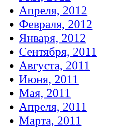
Апреля, 2012
Февраля, 2012
Января, 2012
Сентября, 2011
Августа, 2011
Июня, 2011
Мая, 2011
Апреля, 2011
Марта, 2011