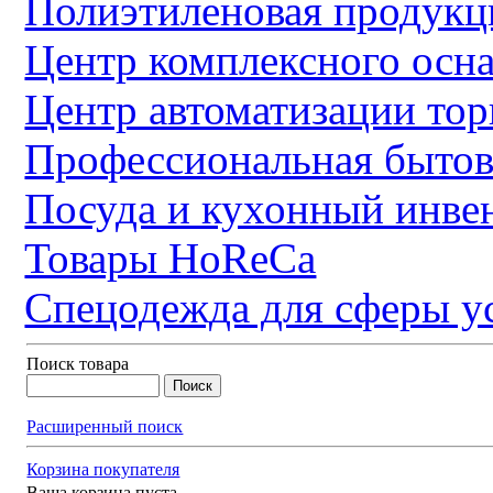
Полиэтиленовая продукц
Центр комплексного осн
Центр автоматизации тор
Профессиональная бытов
Посуда и кухонный инве
Товары HoReCa
Спецодежда для сферы у
Поиск товара
Расширенный поиск
Корзина покупателя
Ваша корзина пуста.