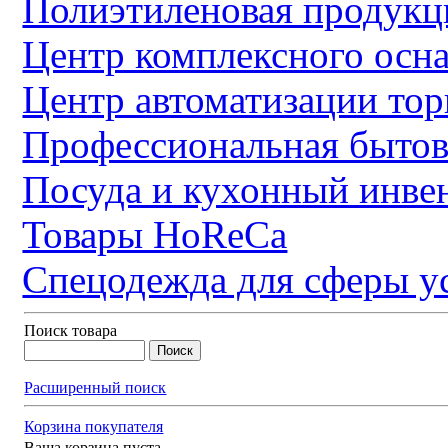
Полиэтиленовая продукц
Центр комплексного осн
Центр автоматизации тор
Профессиональная бытов
Посуда и кухонный инве
Товары HoReCa
Спецодежда для сферы у
Поиск товара
Расширенный поиск
Корзина покупателя
Ваша корзина пуста.