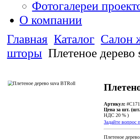
Фотогалереи проект
О компании
Главная
Каталог
Салон 
шторы
Плетеное дерево 
Плетено
Артикул:
#С17
Цена за шт. (шт.
НДС 20 % )
Задайте вопрос 
Плетеное дерево