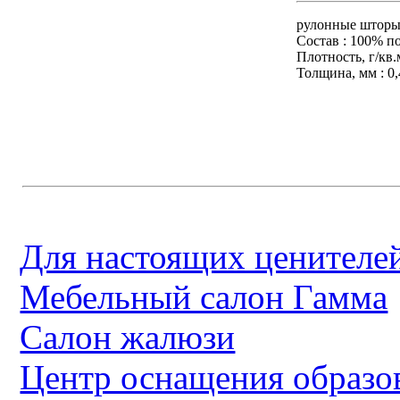
рулонные шторы 
Состав : 100% п
Плотность, г/кв.м
Толщина, мм : 0,
Для настоящих ценителей
Мебельный салон Гамма
Салон жалюзи
Центр оснащения образо