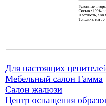
Рулонные шторы 
Состав : 100% п
Плотность, г/кв.м
Толщина, мм : 0,
Для настоящих ценителей
Мебельный салон Гамма
Салон жалюзи
Центр оснащения образо