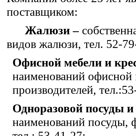
поставщиком:
Жалюзи –
собственн
видов жалюзи, тел. 52-79
Офисной мебели и крес
наименований офисной 
производителей, тел.:53
Одноразовой посуды и
наименований посуды, ф
тел.: 53-41-27;