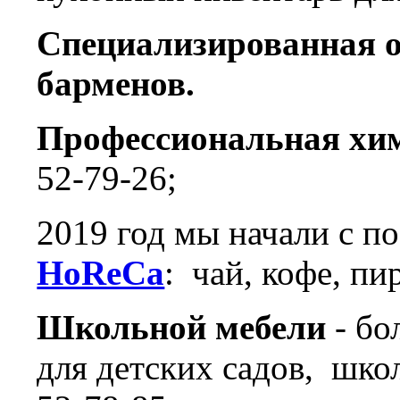
Специализированная о
барменов.
Профессиональная хим
52-79-26;
2019 год мы начали с п
HoReCa
: чай, кофе, пи
Школьной мебели
- бо
для детских садов, шко