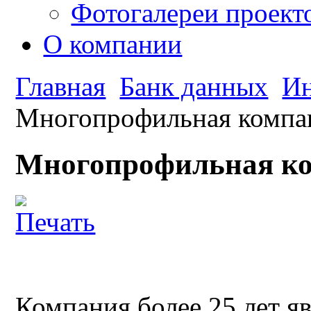
Фотогалереи проект
О компании
Главная
Банк данных
Ин
Многопрофильная компа
Многопрофильная к
Компания более 25 лет я