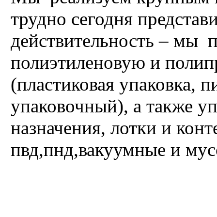
трудно сегодня предста
действительность – мы 
полиэтиленовую и поли
(пластиковая упаковка, п
упаковочный), а также у
назначения, лотки и конт
пвд,пнд,вакуумные и му