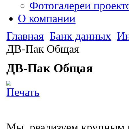
Фотогалереи проект
О компании
Главная
Банк данных
Ин
ДВ-Пак Общая
ДВ-Пак Общая
Мы реализуем крупным и 